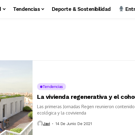
d
Tendencias
Deporte & Sostenibilidad
Entr
Tendencias
La vivienda regenerativa y el coh
Las primeras Jornadas Regen reunieron contenido 
ecológica y la covivienda
Javi
14 De Junio De 2021