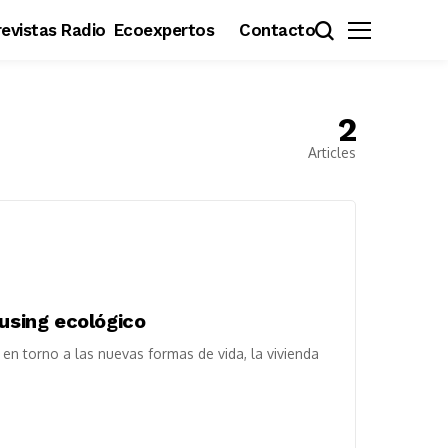
evistas Radio
Ecoexpertos
Contacto
2
Articles
ousing ecológico
en torno a las nuevas formas de vida, la vivienda