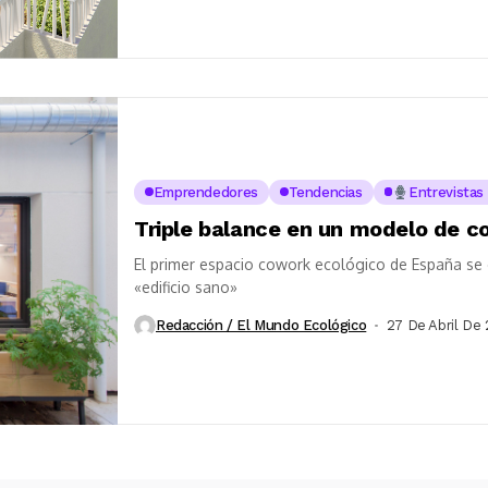
Emprendedores
Tendencias
Entrevistas
Triple balance en un modelo de c
El primer espacio cowork ecológico de España se 
«edificio sano»
Redacción / El Mundo Ecológico
27 De Abril De 