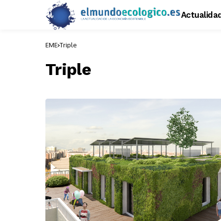
Actualida
EME
Triple
Triple