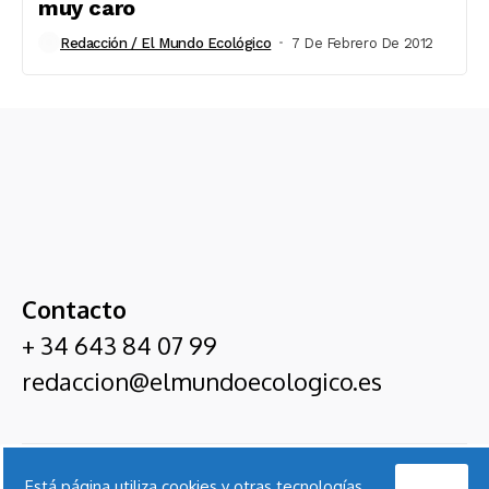
muy caro
Redacción / El Mundo Ecológico
7 De Febrero De 2012
Contacto
+ 34 643 84 07 99
redaccion@elmundoecologico.es
El Mundo Ecológico
Acepto
Está página utiliza cookies y otras tecnologías