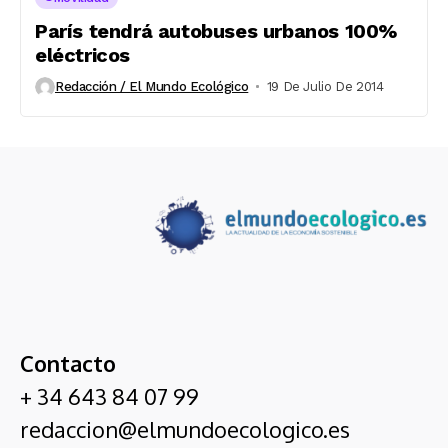
París tendrá autobuses urbanos 100%
eléctricos
Redacción / El Mundo Ecológico
19 De Julio De 2014
Contacto
+ 34 643 84 07 99
redaccion@elmundoecologico.es