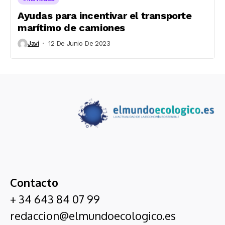
Ayudas para incentivar el transporte
marítimo de camiones
Javi
12 De Junio De 2023
Contacto
+ 34 643 84 07 99
redaccion@elmundoecologico.es