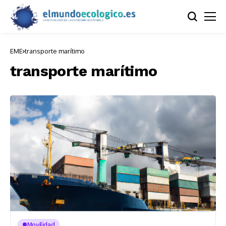
EME
transporte marítimo
transporte marítimo
Movilidad