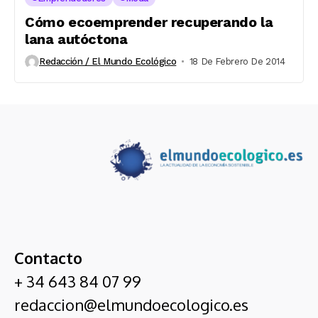
Cómo ecoemprender recuperando la
lana autóctona
Redacción / El Mundo Ecológico
18 De Febrero De 2014
Contacto
+ 34 643 84 07 99
redaccion@elmundoecologico.es