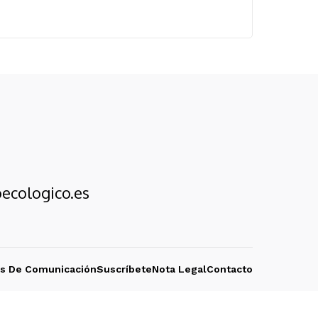
ecologico.es
os De Comunicación
Suscríbete
Nota Legal
Contacto