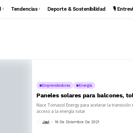
d
Tendencias
Deporte & Sostenibilidad
🎙️ Entre
Emprendedores
Energía
Paneles solares para balcones, to
Nace Tornasol Energy para acelerar la transición 
acceso a la energía solar
Javi
16 De Diciembre De 2021