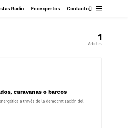
vistas Radio
Ecoexpertos
Contacto
1
Articles
ldos, caravanas o barcos
energética a través de la democratización del