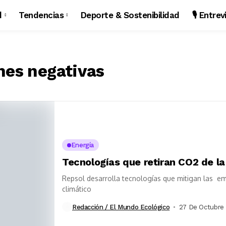
d
Tendencias
Deporte & Sostenibilidad
🎙️ Entre
nes negativas
Energía
Tecnologías que retiran CO2 de l
Repsol desarrolla tecnologías que mitigan las em
climático
Redacción / El Mundo Ecológico
27 De Octubre