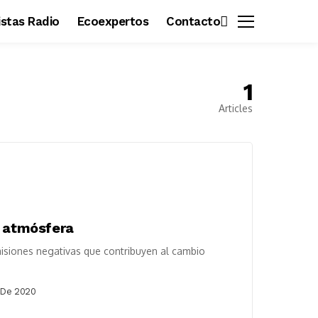
vistas Radio
Ecoexpertos
Contacto
1
Articles
a atmósfera
isiones negativas que contribuyen al cambio
 De 2020