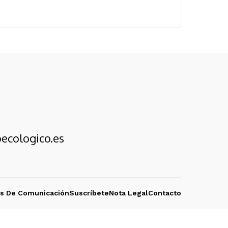
ecologico.es
os De Comunicación
Suscríbete
Nota Legal
Contacto