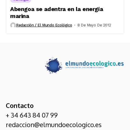
Abengoa se adentra en la energía
marina
Redacción / El Mundo Ecológico
8 De Mayo De 2012
Contacto
+ 34 643 84 07 99
redaccion@elmundoecologico.es