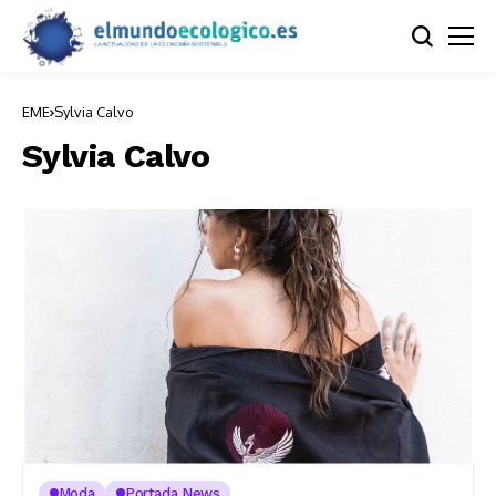
EME
Sylvia Calvo
Sylvia Calvo
Moda
Portada News