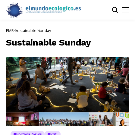
EME
Sustainable Sunday
Sustainable Sunday
Portada News
RSC