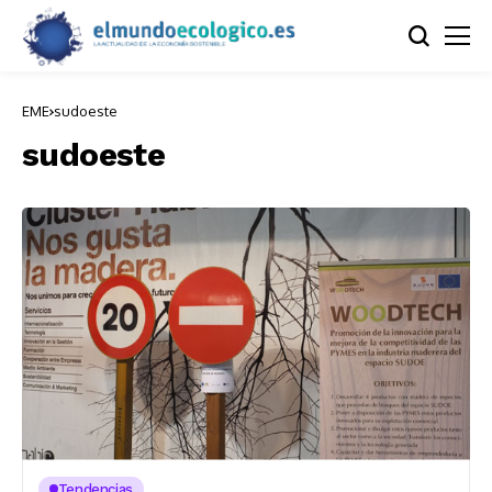
EME
sudoeste
sudoeste
Tendencias