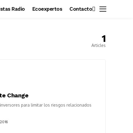
vistas Radio
Ecoexpertos
Contacto
1
Articles
ate Change
 inversores para limitar los riesgos relacionados
 2016