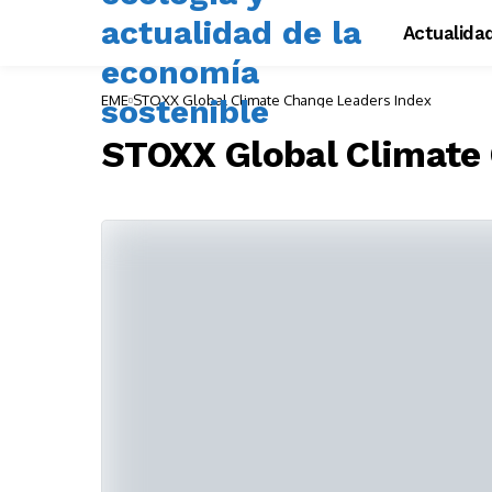
Actualida
EME
STOXX Global Climate Change Leaders Index
STOXX Global Climate