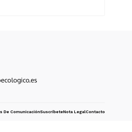
ecologico.es
os De Comunicación
Suscríbete
Nota Legal
Contacto