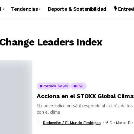
d
Tendencias
Deporte & Sostenibilidad
🎙️ Entre
 Change Leaders Index
Portada News
RSC
Acciona en el STOXX Global Clim
El nuevo índice bursátil responde al interés de los
con el clima
Redacción / El Mundo Ecológico
6 De Marzo De