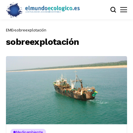
EME
sobreexplotación
sobreexplotación
Medioambiente