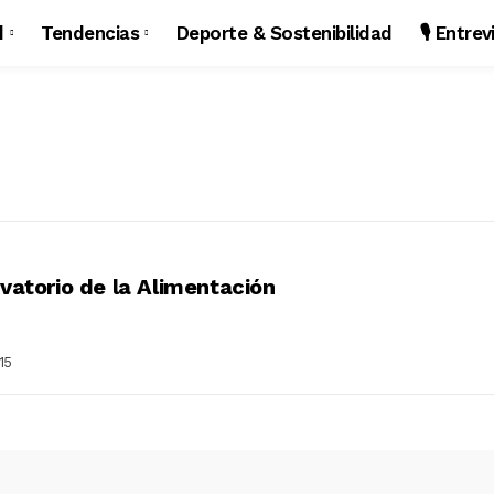
d
Tendencias
Deporte & Sostenibilidad
🎙️ Entre
vatorio de la Alimentación
15