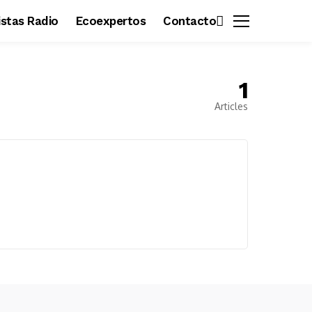
vistas Radio
Ecoexpertos
Contacto
1
Articles