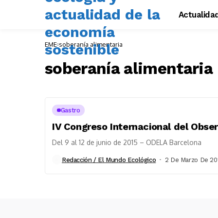
Actualida
EME
soberanía alimentaria
soberanía alimentaria
Gastro
IV Congreso Internacional del Obser
Del 9 al 12 de junio de 2015 – ODELA Barcelona
Redacción / El Mundo Ecológico
2 De Marzo De 20