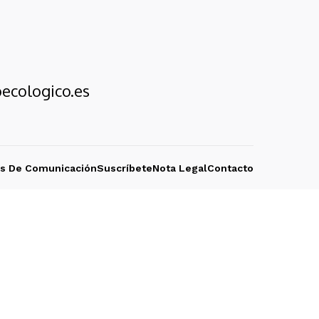
ecologico.es
os De Comunicación
Suscríbete
Nota Legal
Contacto