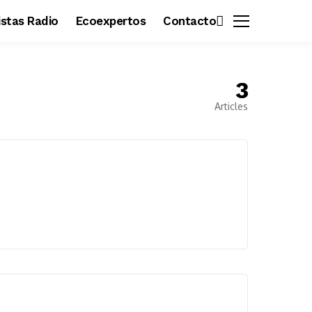
vistas Radio
Ecoexpertos
Contacto
3
Articles