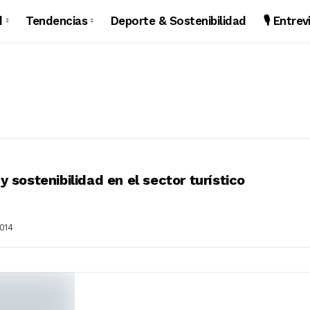
d
Tendencias
Deporte & Sostenibilidad
🎙️ Entre
y sostenibilidad en el sector turístico
014