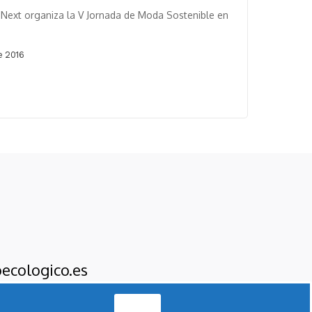
n Next organiza la V Jornada de Moda Sostenible en
e 2016
ecologico.es
Acepto