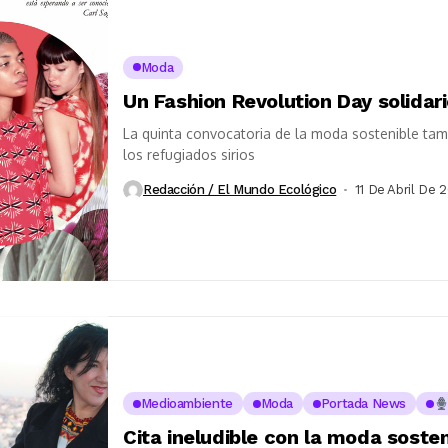
Moda
Un Fashion Revolution Day solidar
La quinta convocatoria de la moda sostenible tam
los refugiados sirios
Redacción / El Mundo Ecológico
11 De Abril De 
Medioambiente
Moda
Portada News
Cita ineludible con la moda soste