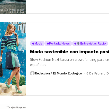
Moda
Portada News
Entrevistas Radio
Moda sostenible con impacto posi
Slow Fashion Next lanza un crowdfunding para cr
españolas
Redacción / El Mundo Ecológico
6 De Febrero D