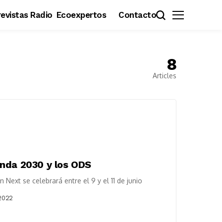
evistas Radio
Ecoexpertos
Contacto
8
Articles
enda 2030 y los ODS
Next se celebrará entre el 9 y el 11 de junio
2022