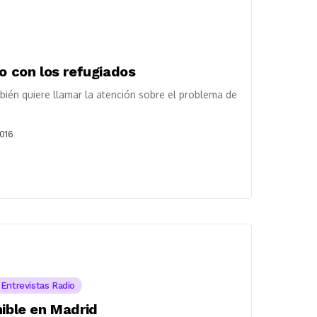
io con los refugiados
bién quiere llamar la atención sobre el problema de
2016
Entrevistas Radio
nible en Madrid