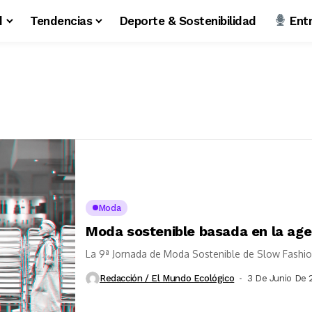
d
Tendencias
Deporte & Sostenibilidad
Entr
Moda
Moda sostenible basada en la ag
La 9ª Jornada de Moda Sostenible de Slow Fashion 
Redacción / El Mundo Ecológico
3 De Junio De 