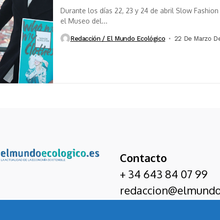
Durante los días 22, 23 y 24 de abril Slow Fashio
el Museo del...
Redacción / El Mundo Ecológico
22 De Marzo D
Contacto
+ 34 643 84 07 99
redaccion@elmundo