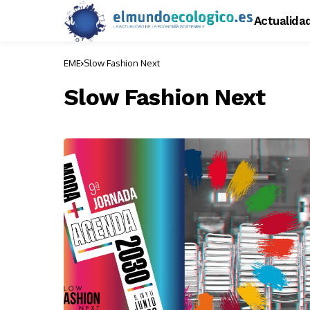
Actualida
EME
Slow Fashion Next
Slow Fashion Next