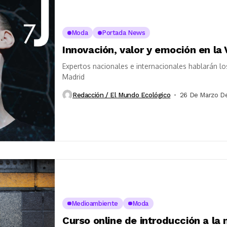
Moda
Portada News
Innovación, valor y emoción en la
Expertos nacionales e internacionales hablarán lo
Madrid
Redacción / El Mundo Ecológico
26 De Marzo D
Medioambiente
Moda
Curso online de introducción a la