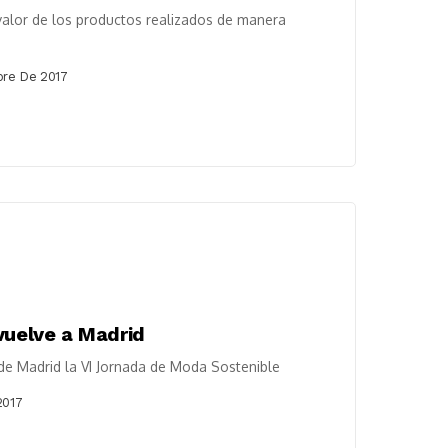
 valor de los productos realizados de manera
bre De 2017
vuelve a Madrid
de Madrid la VI Jornada de Moda Sostenible
2017