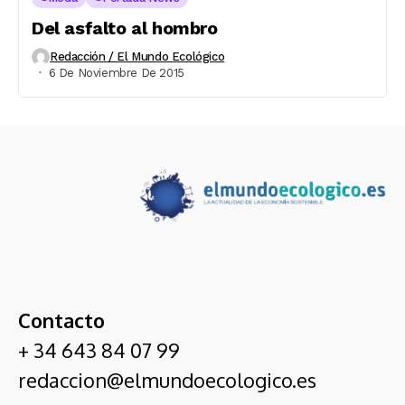
Del asfalto al hombro
Redacción / El Mundo Ecológico
6 De Noviembre De 2015
Contacto
+ 34 643 84 07 99
redaccion@elmundoecologico.es