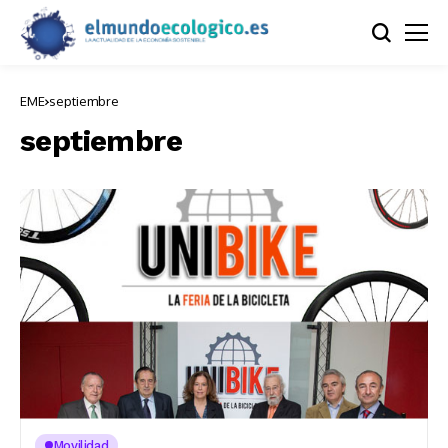
EME
septiembre
septiembre
Movilidad