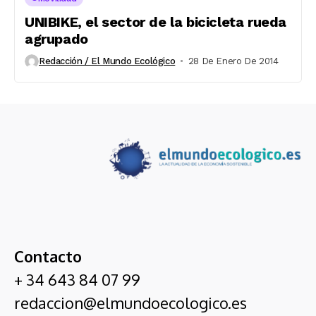
UNIBIKE, el sector de la bicicleta rueda
agrupado
Redacción / El Mundo Ecológico
28 De Enero De 2014
Contacto
+ 34 643 84 07 99
redaccion@elmundoecologico.es