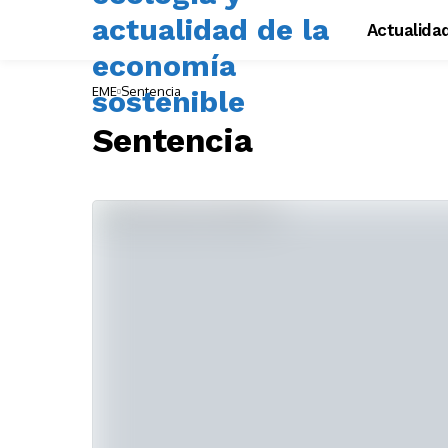
Actualida
EME
Sentencia
Sentencia