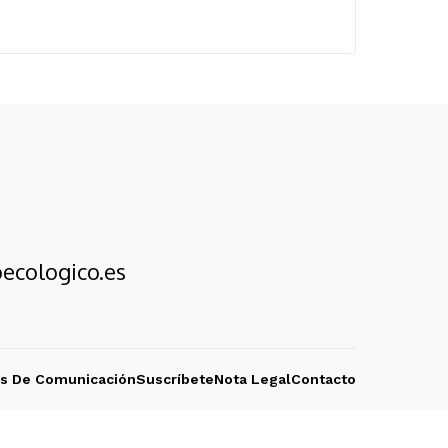
ecologico.es
os De Comunicación
Suscríbete
Nota Legal
Contacto