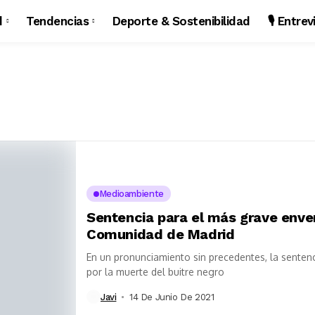
d
Tendencias
Deporte & Sostenibilidad
🎙️ Entre
Medioambiente
Sentencia para el más grave enve
Comunidad de Madrid
En un pronunciamiento sin precedentes, la senten
por la muerte del buitre negro
Javi
14 De Junio De 2021