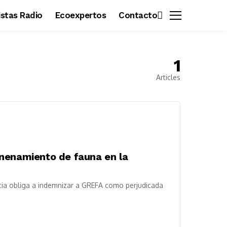
vistas Radio
Ecoexpertos
Contacto
1
Articles
nenamiento de fauna en la
cia obliga a indemnizar a GREFA como perjudicada