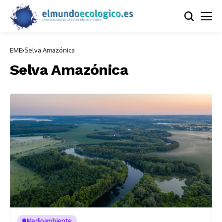
EME
Selva Amazónica
Selva Amazónica
Medioambiente