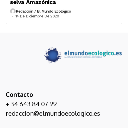
selva Amazónica
Redacción / El Mundo Ecológico
14 De Diciembre De 2020
Contacto
+ 34 643 84 07 99
redaccion@elmundoecologico.es