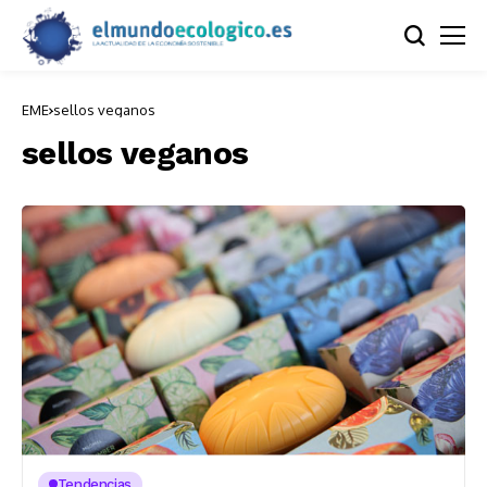
EME
sellos veganos
sellos veganos
Tendencias