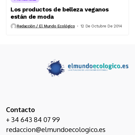
Los productos de belleza veganos
están de moda
Redacción / El Mundo Ecológico
12 De Octubre De 2014
Contacto
+ 34 643 84 07 99
redaccion@elmundoecologico.es