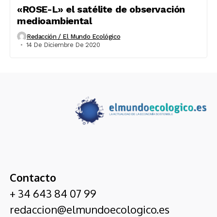
«ROSE-L» el satélite de observación
medioambiental
Redacción / El Mundo Ecológico
14 De Diciembre De 2020
Contacto
+ 34 643 84 07 99
redaccion@elmundoecologico.es