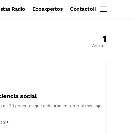
vistas Radio
Ecoexpertos
Contacto
1
Articles
iencia social
s de 20 ponentes que debatirán en torno al mensaje
 2015