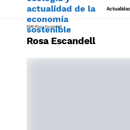
Actualida
EME
Rosa Escandell
Rosa Escandell