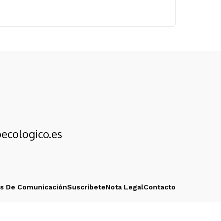
ecologico.es
os De Comunicación
Suscríbete
Nota Legal
Contacto