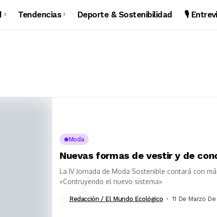
d
Tendencias
Deporte & Sostenibilidad
🎙️ Entre
Moda
Nuevas formas de vestir y de conc
La IV Jornada de Moda Sostenible contará con má
«Contruyendo el nuevo sistema»
Redacción / El Mundo Ecológico
11 De Marzo De