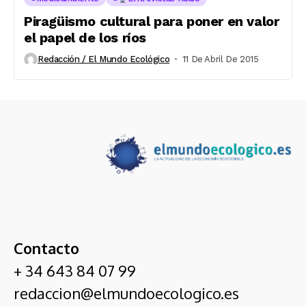
Piragüismo cultural para poner en valor
el papel de los ríos
Redacción / El Mundo Ecológico
11 De Abril De 2015
Contacto
+ 34 643 84 07 99
redaccion@elmundoecologico.es