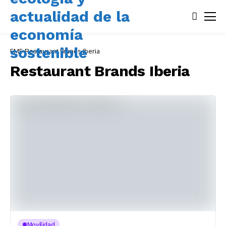
EME
Restaurant Brands Iberia
Restaurant Brands Iberia
Movilidad