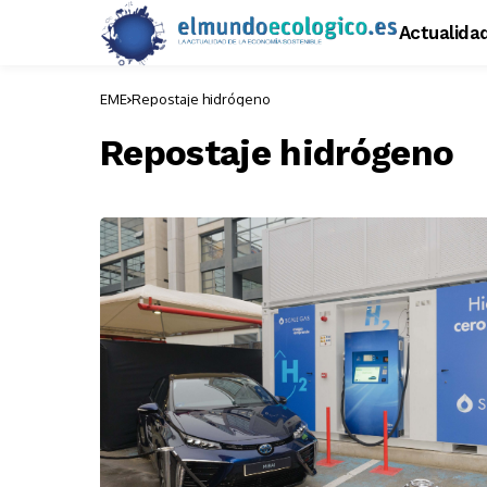
Actualida
EME
Repostaje hidrógeno
Repostaje hidrógeno