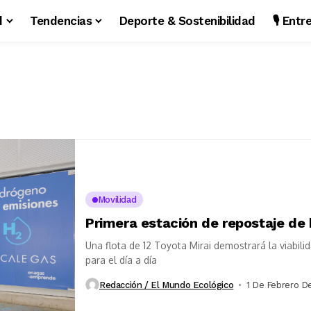
d
Tendencias
Deporte & Sostenibilidad
🎙️ Ent
Movilidad
Primera estación de repostaje de
Una flota de 12 Toyota Mirai demostrará la viabil
para el día a día
Redacción / El Mundo Ecológico
1 De Febrero D