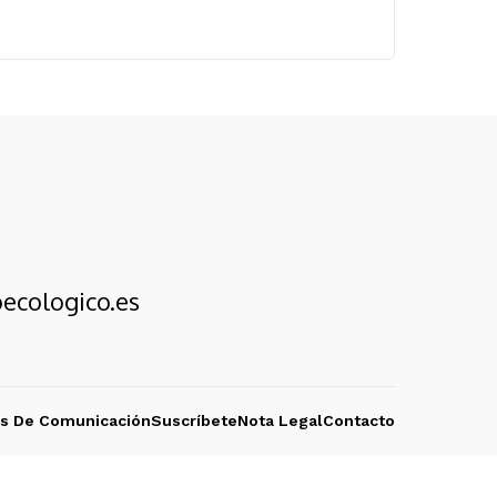
ecologico.es
os De Comunicación
Suscríbete
Nota Legal
Contacto