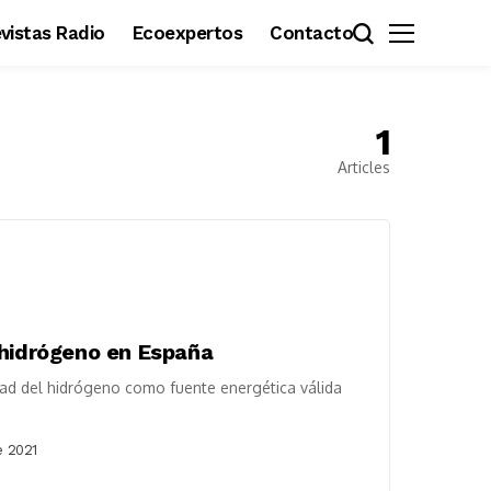
revistas Radio
Ecoexpertos
Contacto
1
Articles
 hidrógeno en España
idad del hidrógeno como fuente energética válida
e 2021