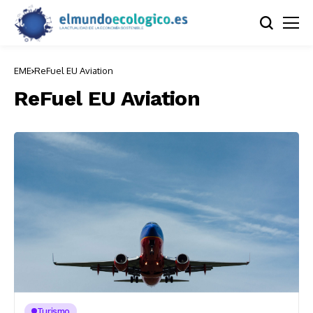
EME
ReFuel EU Aviation
ReFuel EU Aviation
Turismo