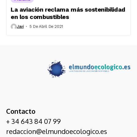
La aviación reclama más sostenibilidad
en los combustibles
Javi
5 De Abril De 2021
Contacto
+ 34 643 84 07 99
redaccion@elmundoecologico.es