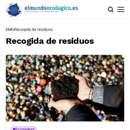
EME
Recogida de residuos
Recogida de residuos
Ecogadget