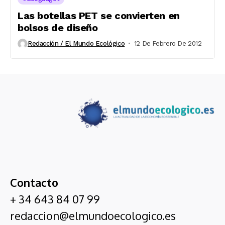
Las botellas PET se convierten en
bolsos de diseño
Redacción / El Mundo Ecológico
12 De Febrero De 2012
Contacto
+ 34 643 84 07 99
redaccion@elmundoecologico.es