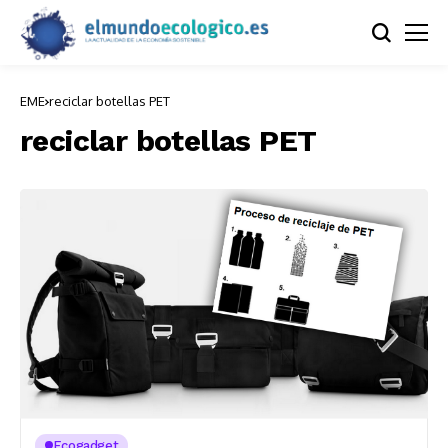
EME
reciclar botellas PET
reciclar botellas PET
Ecogadget