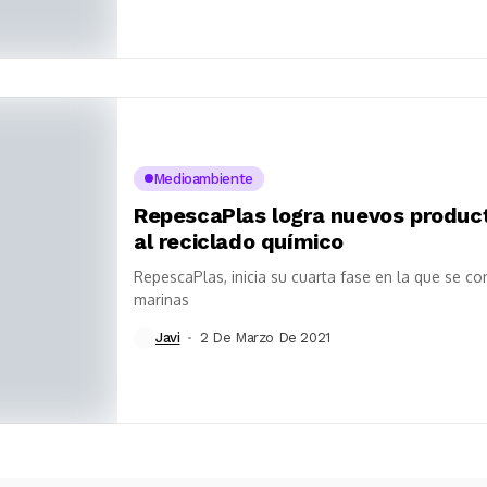
Medioambiente
RepescaPlas logra nuevos product
al reciclado químico
RepescaPlas, inicia su cuarta fase en la que se co
marinas
Javi
2 De Marzo De 2021