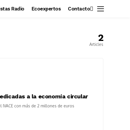
vistas Radio
Ecoexpertos
Contacto
2
Articles
edicadas a la economía circular
l IVACE con más de 2 millones de euros