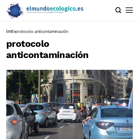
EME
protocolo anticontaminación
protocolo
anticontaminación