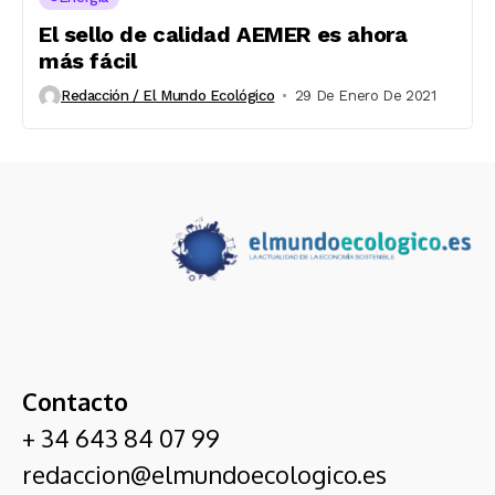
El sello de calidad AEMER es ahora
más fácil
Redacción / El Mundo Ecológico
29 De Enero De 2021
Contacto
+ 34 643 84 07 99
redaccion@elmundoecologico.es