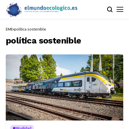
EME
política sostenible
política sostenible
Movilidad