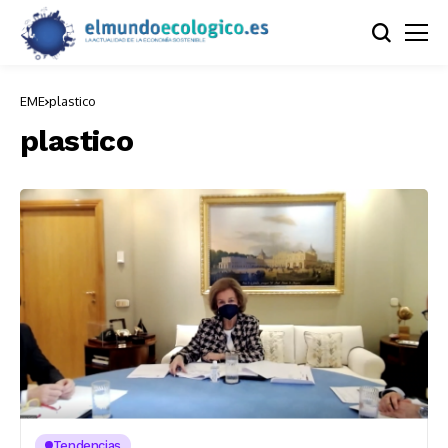
EME
plastico
plastico
Tendencias