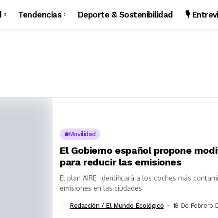
d
Tendencias
Deporte & Sostenibilidad
🎙️ Entre
Movilidad
El Gobierno español propone modif
para reducir las emisiones
El plan AIRE identificará a los coches más contam
emisiones en las ciudades
Redacción / El Mundo Ecológico
18 De Febrero 