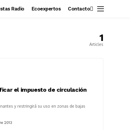
vistas Radio
Ecoexpertos
Contacto
1
Articles
icar el impuesto de circulación
inantes y restringirá su uso en zonas de bajas
De 2013