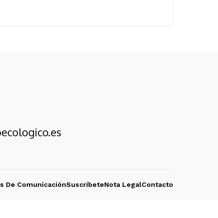
ecologico.es
os De Comunicación
Suscríbete
Nota Legal
Contacto