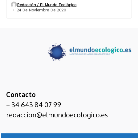
Redacción / El Mundo Ecológico
24 De Noviembre De 2020
Contacto
+ 34 643 84 07 99
redaccion@elmundoecologico.es