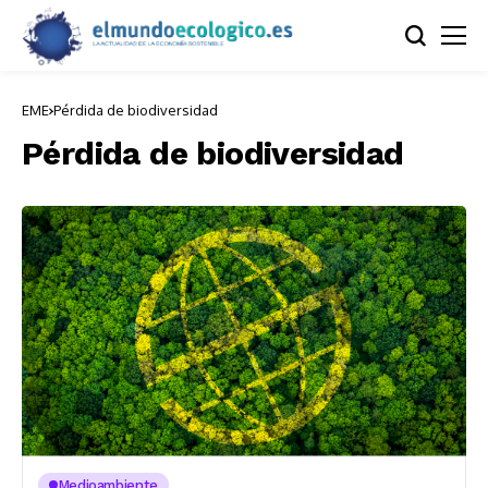
EME
Pérdida de biodiversidad
Pérdida de biodiversidad
Medioambiente