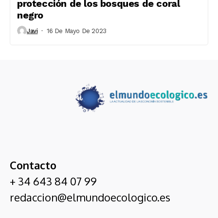
protección de los bosques de coral
negro
Javi
16 De Mayo De 2023
Contacto
+ 34 643 84 07 99
redaccion@elmundoecologico.es