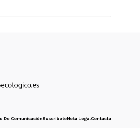
ecologico.es
os De Comunicación
Suscríbete
Nota Legal
Contacto