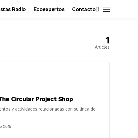
vistas Radio
Ecoexpertos
Contacto
1
Articles
he Circular Project Shop
ntos y actividades relacionadas con su línea de
e 2015