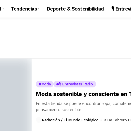
d
Tendencias
Deporte & Sostenibilidad
🎙️ Entre
Moda
🎙️ Entrevistas Radio
Moda sostenible y consciente en T
En esta tienda se puede encontrar ropa, compleme
pensamiento sostenible
Redacción / El Mundo Ecológico
9 De Febrero D