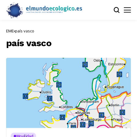
EME
país vasco
país vasco
Movilidad