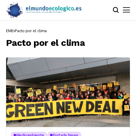
EME
Pacto por el clima
Pacto por el clima
Medioambiente
Portada News