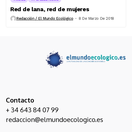
Red de lana, red de mujeres
Redacción / El Mundo Ecológico
8 De Marzo De 2018
Contacto
+ 34 643 84 07 99
redaccion@elmundoecologico.es