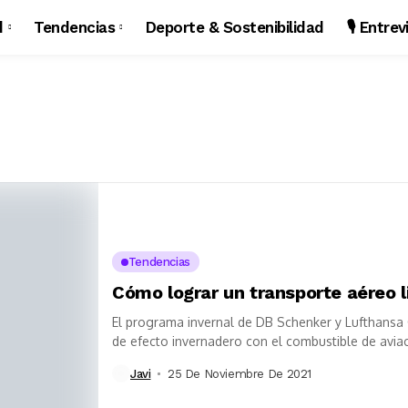
d
Tendencias
Deporte & Sostenibilidad
🎙️ Entre
Tendencias
Cómo lograr un transporte aéreo l
El programa invernal de DB Schenker y Lufthansa
de efecto invernadero con el combustible de aviac
Javi
25 De Noviembre De 2021