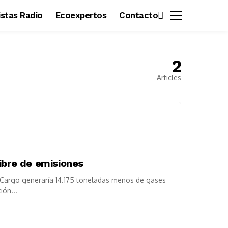
vistas Radio
Ecoexpertos
Contacto
2
Articles
ibre de emisiones
 Cargo generaría 14.175 toneladas menos de gases
ión...