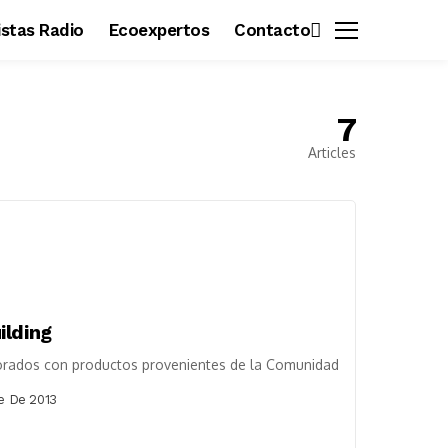
vistas Radio
Ecoexpertos
Contacto
7
Articles
ilding
borados con productos provenientes de la Comunidad
e De 2013