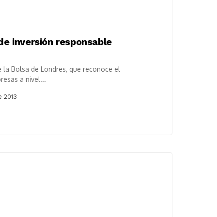
 de inversión responsable
e la Bolsa de Londres, que reconoce el
sas a nivel...
e 2013