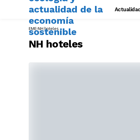
Actualida
EME
NH hoteles
NH hoteles