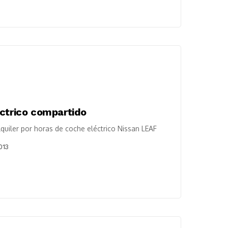
éctrico compartido
quiler por horas de coche eléctrico Nissan LEAF
013