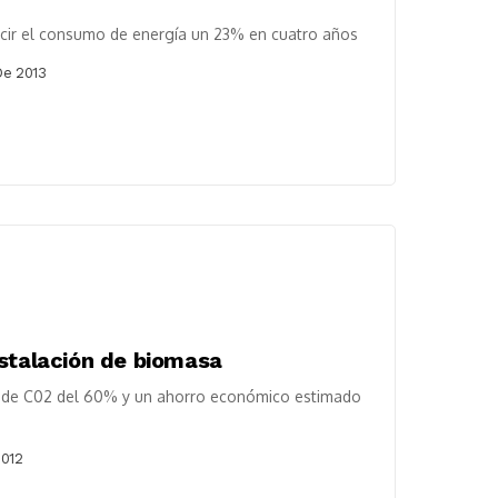
ucir el consumo de energía un 23% en cuatro años
De 2013
nstalación de biomasa
s de C02 del 60% y un ahorro económico estimado
2012