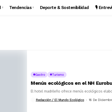
d
Tendencias
Deporte & Sostenibilidad
🎙️ Entre
Gastro
Turismo
Menús ecológicos en el NH Eurobu
El hotel madrileño ofrece menús ecológicos ela
Redacción / El Mundo Ecológico
16 De Diciembr