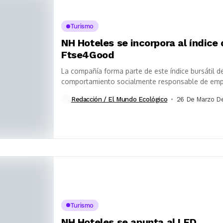
Turismo
NH Hoteles se incorpora al índice
Ftse4Good
La compañía forma parte de este índice bursátil d
comportamiento socialmente responsable de empre
Redacción / El Mundo Ecológico
26 De Marzo D
Turismo
NH Hoteles se apunta al LED