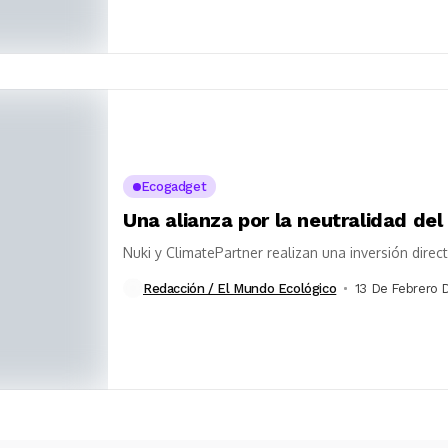
Ecogadget
Una alianza por la neutralidad de
Nuki y ClimatePartner realizan una inversión dire
Redacción / El Mundo Ecológico
13 De Febrero 