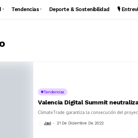
d
Tendencias
Deporte & Sostenibilidad
🎙️ Entre
o
Tendencias
Valencia Digital Summit neutraliz
ClimateTrade garantiza la consecución del proye
Javi
21 De Diciembre De 2022