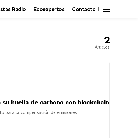
vistas Radio
Ecoexpertos
Contacto
2
Articles
a su huella de carbono con blockchain
cto para la compensación de emisiones