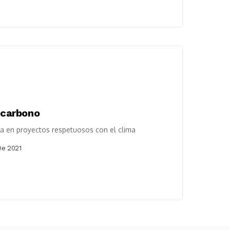
l carbono
cta en proyectos respetuosos con el clima
De 2021