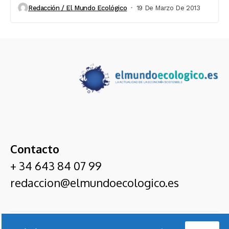
Redacción / El Mundo Ecológico
19 De Marzo De 2013
Contacto
+ 34 643 84 07 99
redaccion@elmundoecologico.es
El Mundo Ecológico