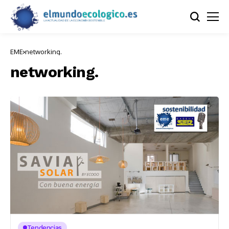
EME
networking.
networking.
Tendencias