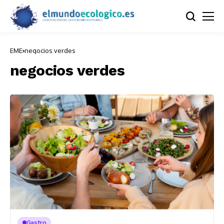
EME
negocios verdes
negocios verdes
Gastro