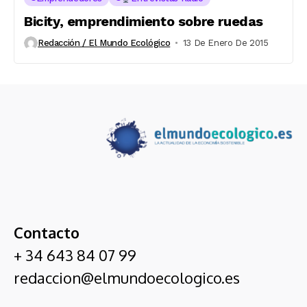
Bicity, emprendimiento sobre ruedas
Redacción / El Mundo Ecológico
13 De Enero De 2015
Contacto
+ 34 643 84 07 99
redaccion@elmundoecologico.es