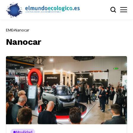
EME
Nanocar
Nanocar
Movilidad