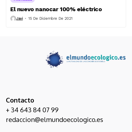
El nuevo nanocar 100% eléctrico
Javi
15 De Diciembre De 2021
Contacto
+ 34 643 84 07 99
redaccion@elmundoecologico.es