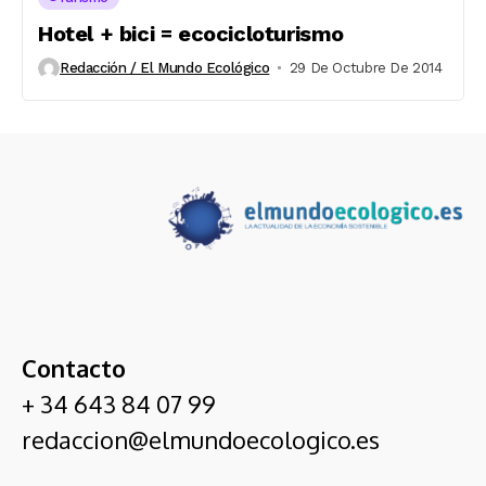
Hotel + bici = ecocicloturismo
Redacción / El Mundo Ecológico
29 De Octubre De 2014
Contacto
+ 34 643 84 07 99
redaccion@elmundoecologico.es