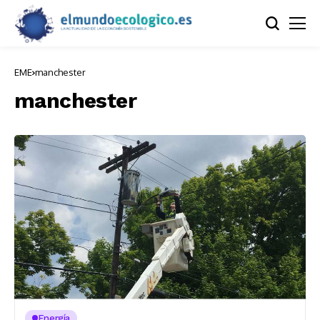
EME
manchester
manchester
Energía